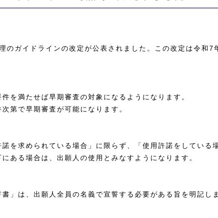
理のガイドラインの改定が公表されました。この改定は令和7年
要件を満たせば早期審査の対象になるようになります。
件次第で早期審査が可能になります。
許諾を求められている場合」に限らず、「使用許諾をしている
下にある場合は、出願人の使用とみなすようになります。
誓書」は、出願人全員の名義で宣誓する必要がある旨を明記し