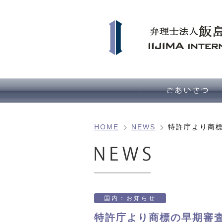
HOME
NEWS
特許庁より商
国内：お知らせ
特許庁より商標の早期審