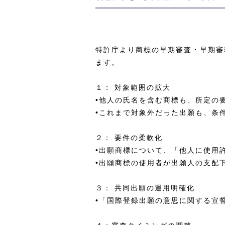
特許庁より商標の早期審査・早期審
ます。
１： 対象範囲の拡大
•他人の氏名を含む商標も、所定の
•これまで対象外だった出願も、条
２： 要件の柔軟化
•出願商標について、「他人に使用
•出願商標の使用者が出願人の支配
３： 共同出願の運用明確化
•「国際登録出願の意思に関する宣