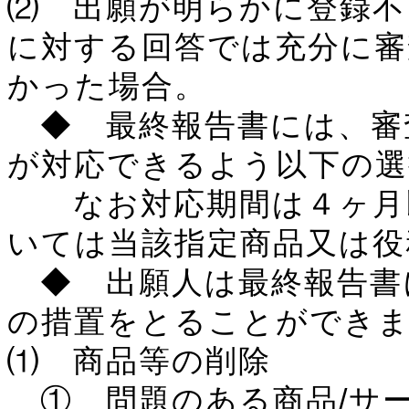
⑵ 出願が明らかに登録不
に対する回答では充分に審
かった場合。
◆ 最終報告書には、審
が対応できるよう以下の選
なお対応期間は４ヶ月以
いては当該指定商品又は役
◆ 出願人は最終報告書
の措置をとることができ
⑴ 商品等の削除
① 問題のある商品/サ