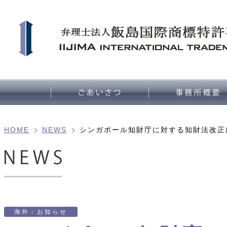
HOME
NEWS
シンガポール知財庁に対する知財法改正
海外：お知らせ