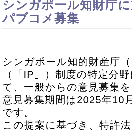
シンガポール知財庁に
パブコメ募集
シンガポール知的財産庁（
（「IP」）制度の特定分
て、一般からの意見募集を
意見募集期間は2025年10月
です。
この提案に基づき、特許法